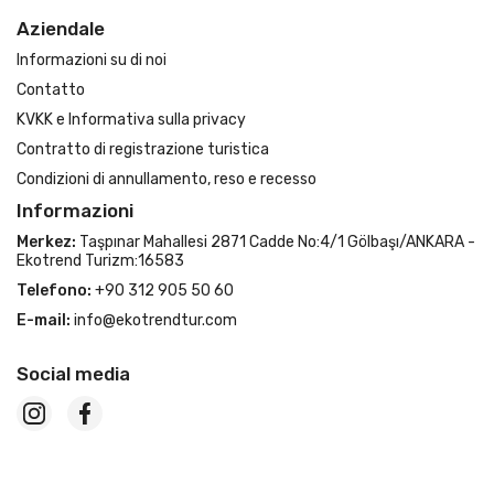
Aziendale
Informazioni su di noi
Contatto
KVKK e Informativa sulla privacy
Contratto di registrazione turistica
Condizioni di annullamento, reso e recesso
Informazioni
Merkez:
Taşpınar Mahallesi 2871 Cadde No:4/1 Gölbaşı/ANKARA -
Ekotrend Turizm:16583
Telefono:
+90 312 905 50 60
E-mail:
info@ekotrendtur.com
Social media