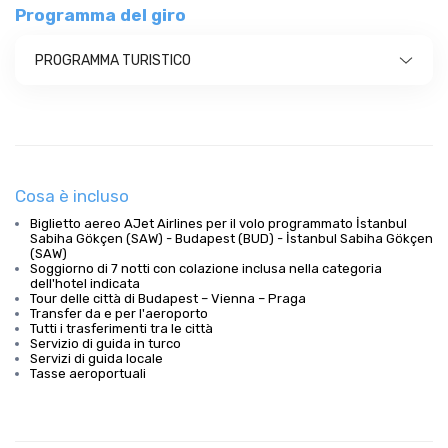
Programma del giro
PROGRAMMA TURISTICO
Cosa è incluso
Biglietto aereo AJet Airlines per il volo programmato İstanbul
Sabiha Gökçen (SAW) - Budapest (BUD) - İstanbul Sabiha Gökçen
(SAW)
Soggiorno di 7 notti con colazione inclusa nella categoria
dell'hotel indicata
Tour delle città di Budapest – Vienna – Praga
Transfer da e per l'aeroporto
Tutti i trasferimenti tra le città
Servizio di guida in turco
Servizi di guida locale
Tasse aeroportuali