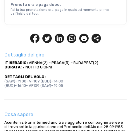
Prenota ora e paga dopo.
Fai la tua prenotazione ora, paga in qualsiasi momento prima
dell'inizio del tour.
Dettaglio del giro
ITINERARIO:
 VIENNA(2) – PRAGA(3) – BUDAPEST(2)
DURATA:
 7 NOTTI 8 GIORNI
DETTAGLI DEL VOLO: 
(SAW)- 11:00- VF109 (BUD)- 14:00 
(BUD)- 16:10- VF109 (SAW)- 19:05
Cosa sapere
Acentemiz è un intermediario tra viaggiatori e compagnie aeree e
si trova sotto la giurisdizione del Protocollo dell'Aia del 28.09.1955.