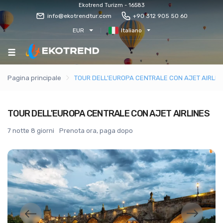
Ekotrend Turizm - 16583
info@ekotrendtur.com
+90 312 905 50 60
EUR
Italiano
Pagina principale
TOUR DELL'EUROPA CENTRALE CON AJET AIRLIN
TOUR DELL'EUROPA CENTRALE CON AJET AIRLINES
7 notte 8 giorni
Prenota ora, paga dopo