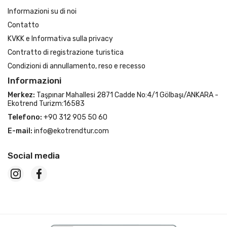
Informazioni su di noi
Contatto
KVKK e Informativa sulla privacy
Contratto di registrazione turistica
Condizioni di annullamento, reso e recesso
Informazioni
Merkez:
Taşpınar Mahallesi 2871 Cadde No:4/1 Gölbaşı/ANKARA -
Ekotrend Turizm:16583
Telefono:
+90 312 905 50 60
E-mail:
info@ekotrendtur.com
Social media