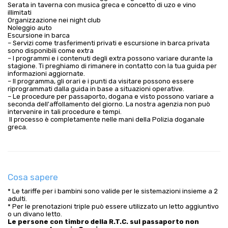
Serata in taverna con musica greca e concetto di uzo e vino 
illimitati
Organizzazione nei night club
Noleggio auto
Escursione in barca
– Servizi come trasferimenti privati e escursione in barca privata 
sono disponibili come extra
– I programmi e i contenuti degli extra possono variare durante la 
stagione. Ti preghiamo di rimanere in contatto con la tua guida per 
informazioni aggiornate.
– Il programma, gli orari e i punti da visitare possono essere 
riprogrammati dalla guida in base a situazioni operative.
– Le procedure per passaporto, dogana e visto possono variare a 
seconda dell'affollamento del giorno. La nostra agenzia non può 
intervenire in tali procedure e tempi.
 Il processo è completamente nelle mani della Polizia doganale 
greca.
Cosa sapere
* Le tariffe per i bambini sono valide per le sistemazioni insieme a 2
adulti.
* Per le prenotazioni triple può essere utilizzato un letto aggiuntivo
o un divano letto.
Le persone con timbro della R.T.C. sul passaporto non