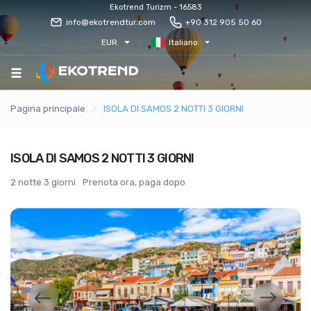
Ekotrend Turizm - 16583
info@ekotrendtur.com
+90 312 905 50 60
EUR
Italiano
Pagina principale
ISOLA DI SAMOS 2 NOTTI 3 GIORNI
ISOLA DI SAMOS 2 NOTTI 3 GIORNI
2 notte 3 giorni
Prenota ora, paga dopo