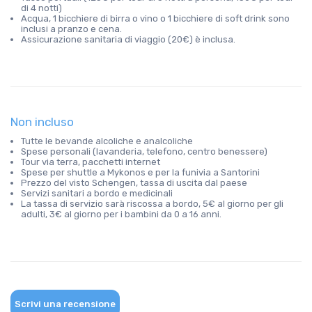
di 4 notti)
Acqua, 1 bicchiere di birra o vino o 1 bicchiere di soft drink sono
inclusi a pranzo e cena.
Assicurazione sanitaria di viaggio (20€) è inclusa.
Non incluso
Tutte le bevande alcoliche e analcoliche
Spese personali (lavanderia, telefono, centro benessere)
Tour via terra, pacchetti internet
Spese per shuttle a Mykonos e per la funivia a Santorini
Prezzo del visto Schengen, tassa di uscita dal paese
Servizi sanitari a bordo e medicinali
La tassa di servizio sarà riscossa a bordo, 5€ al giorno per gli
adulti, 3€ al giorno per i bambini da 0 a 16 anni.
Scrivi una recensione