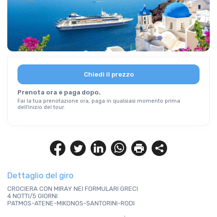
Chiedi il prezzo
Prenota ora e paga dopo.
Fai la tua prenotazione ora, paga in qualsiasi momento prima
dell'inizio del tour.
Dettaglio del giro
CROCIERA CON MIRAY NEI FORMULARI GRECI
4 NOTTI/5 GIORNI
PATMOS-ATENE-MIKONOS-SANTORINI-RODI