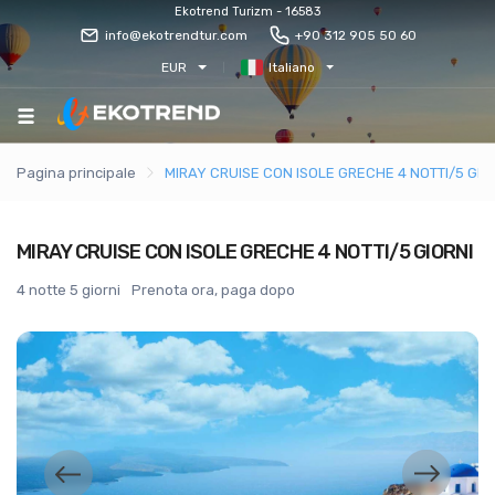
Ekotrend Turizm - 16583
info@ekotrendtur.com
+90 312 905 50 60
EUR
Italiano
Pagina principale
MIRAY CRUISE CON ISOLE GRECHE 4 NOTTI/5 GIO
MIRAY CRUISE CON ISOLE GRECHE 4 NOTTI/5 GIORNI
4 notte 5 giorni
Prenota ora, paga dopo