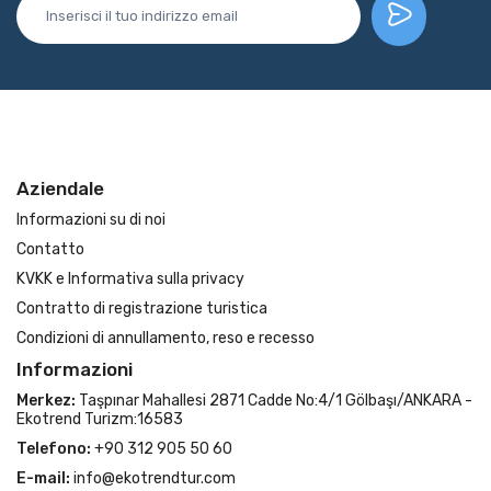
Aziendale
Informazioni su di noi
Contatto
KVKK e Informativa sulla privacy
Contratto di registrazione turistica
Condizioni di annullamento, reso e recesso
Informazioni
Merkez:
Taşpınar Mahallesi 2871 Cadde No:4/1 Gölbaşı/ANKARA -
Ekotrend Turizm:16583
Telefono:
+90 312 905 50 60
E-mail:
info@ekotrendtur.com