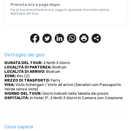
Prenota ora e paga dopo.
Fai la tua prenotazione ora, paga in qualsiasi momento prima
dell'inizio del tour.
Dettaglio del giro
DURATA DEL TOUR:
 2 Notti 3 Giorni
LOCALITÀ DI PARTENZA:
 Bodrum
LOCALITÀ DI ARRIVO: 
Bodrum
ZONE:
 Kos (2)
MEZZO DI TRASPORTO: 
Ferry
VISA:
 Visto Schengen / Visto all'arrivo (Senatori con Passaporto 
Verde senza visto)
GIORNO DEL TOUR:
 Giorni indicati nella tabella dei prezzi
OSPITALITÀ:
 In Hotel 3*, 2 Notti 3 Giorni in Camera con Colazione
Cosa sapere