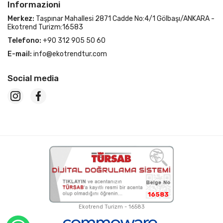
Informazioni
Merkez:
Taşpınar Mahallesi 2871 Cadde No:4/1 Gölbaşı/ANKARA -
Ekotrend Turizm:16583
Telefono:
+90 312 905 50 60
E-mail:
info@ekotrendtur.com
Social media
16583
Ekotrend Turizm - 16583