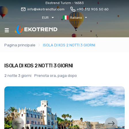
Ekotrend Turizm - 16583
info@ekotrendtur.com
+90 312 905 50 60
EUR
Italiano
Pagina principale
ISOLA DI KOS 2 NOTTI 3 GIORNI
ISOLA DI KOS 2 NOTTI 3 GIORNI
2 notte 3 giorni
Prenota ora, paga dopo