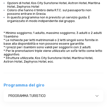
Opzioni di hotel; Kos City Sunstone Hotel, Astron Hotel, Maritina
Hotel, Zephyros Hotel
Coloro che hanno il timbro della R.T.C. sul passaporto non
possono entrare in Grecia.
In questo programma non è previsto un servizio guida. È
organizzato in modo indipendente dal gruppo.
* Minimo soggiorno; 1 adulto, massimo soggiorno; 3 adulti o 2 adulti
1 bambino
* Le richieste per letti matrimoniali o 2 letti singoli sono fornite in
base alla disponibilità e non possono essere garantite.
* I prezzi per i bambini sono validi per soggiorni con 2 adulti.
* Per le prenotazioni triple viene utilizzato un sofà-letto come letto
aggiuntivo.
* Strutture utilizzate; Kos City Sunstone Hotel, Maritina Hotel,
Astron Hotel, Zephyros Hotel, ecc.
Programma del giro
PROGRAMMA TURISTICO