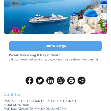
Minta Harga
Pesan Sekarang & Bayar Nanti.
Lakukan reservasi sekarang, bayar kapan saja sebelum tur dimulai.
Detil Tur
PANTAI CRUISE DENGAN PULAU-PULAU YUNANI
3 MALAM/4 HARI
PATMOS-ATALANTA-MYKONOS-SANTORINI