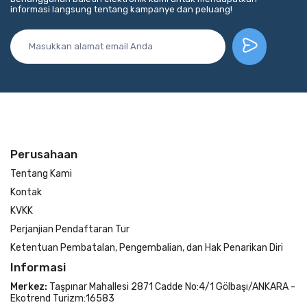
informasi langsung tentang kampanye dan peluang!
Perusahaan
Tentang Kami
Kontak
KVKK
Perjanjian Pendaftaran Tur
Ketentuan Pembatalan, Pengembalian, dan Hak Penarikan Diri
Informasi
Merkez:
Taşpınar Mahallesi 2871 Cadde No:4/1 Gölbaşı/ANKARA -
Ekotrend Turizm:16583