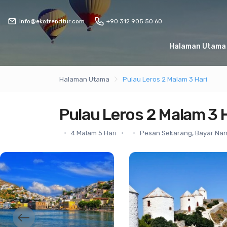
info@ekotrendtur.com
+90 312 905 50 60
Halaman Utama
Halaman Utama
Pulau Leros 2 Malam 3 Hari
Pulau Leros 2 Malam 3 
4 Malam 5 Hari
Pesan Sekarang, Bayar Nan