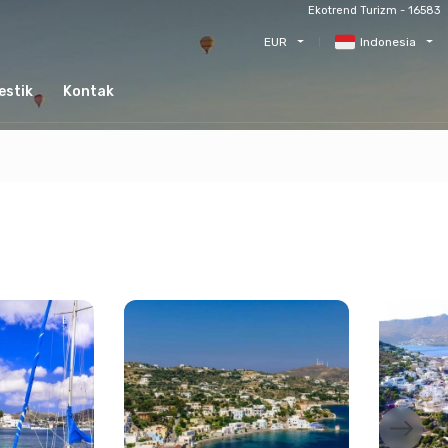
Ekotrend Turizm - 16583
EUR
Indonesia
estik
Kontak