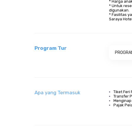
* Harga ana
* Untuk res
digunakan.
* Fasilitas 
Saraya Hotel,
Program Tur
PROGRA
Apa yang Termasuk
Tiket Feri
Transfer 
Menginap 
Pajak Pe