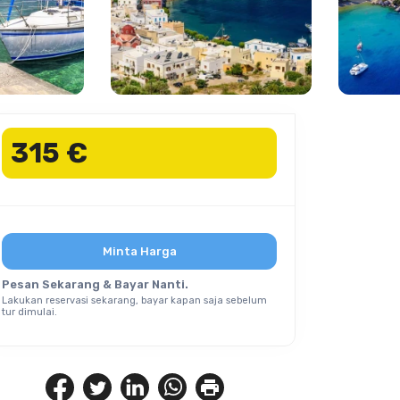
315 €
Minta Harga
Pesan Sekarang & Bayar Nanti.
Lakukan reservasi sekarang, bayar kapan saja sebelum
tur dimulai.