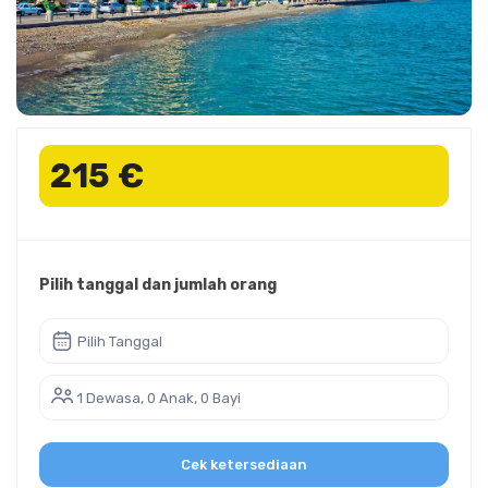
215 €
Pilih tanggal dan jumlah orang
Pilih Tanggal
1 Dewasa, 0 Anak, 0 Bayi
Cek ketersediaan