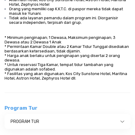
Hotel, Zephyros Hotel
Orang yang memiliki cap K.K.T.C. di paspor mereka tidak dapat
masuk ke Yunani.
Tidak ada layanan pemandu dalam program ini. Diorganisir
secara independen, terpisah dari grup.
* Minimum penginapan; 1 Dewasa, Maksimum penginapan; 3
Dewasa atau 2 Dewasa 1 Anak
* Permintaan Kamar Double atau 2 Kamar Tidur Tunggal disediakan
berdasarkan ketersediaan, tidak dijamin.
* Harga anak berlaku untuk penginapan yang disertai 2 orang
dewasa.
* Untuk reservasi Tiga Kamar, tempat tidur tambahan yang
digunakan adalah sofabed.
* Fasilitas yang akan digunakan; Kos City Sunstone Hotel, Maritina
Hotel, Astron Hotel, Zephyros Hotel dll.
Program Tur
PROGRAM TUR