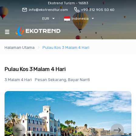
Ekotrend Turizm - 16583
info@ekotrendtur.com
+90 312 905 50 60
EUR
Indonesia
Halaman Utama
Pulau Kos 3 Malam 4 Hari
Pulau Kos 3 Malam 4 Hari
3 Malam 4 Hari
Pesan Sekarang, Bayar Nanti