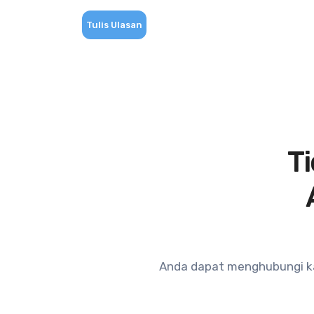
Tulis Ulasan
T
Anda dapat menghubungi ka