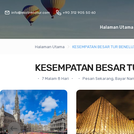
info@ekotrendtur.com
+90 312 905 50 60
Halaman Utama
Halaman Utama
KESEMPATAN BESAR TUR BENELU
KESEMPATAN BESAR T
7 Malam 8 Hari
Pesan Sekarang, Bayar Nan