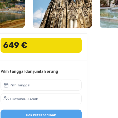
649 €
Pilih tanggal dan jumlah orang
Pilih Tanggal
1 Dewasa, 0 Anak
Cek ketersediaan