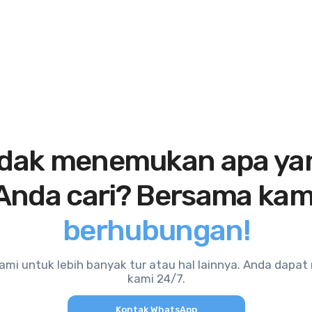
idak menemukan apa ya
Anda cari? Bersama kam
berhubungan!
mi untuk lebih banyak tur atau hal lainnya. Anda dapa
kami 24/7.
Kontak WhatsApp