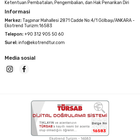
Ketentuan Pembatalan, Pengembalian, dan Hak Penarikan Diri
Informasi
Merkez:
Taşpınar Mahallesi 2871 Cadde No:4/1 Gölbaşı/ANKARA -
Ekotrend Turizm:16583
Telepon:
+90 312 905 50 60
Surel:
info@ekotrendtur.com
Media sosial
16583
Ekotrend Turizm - 16583