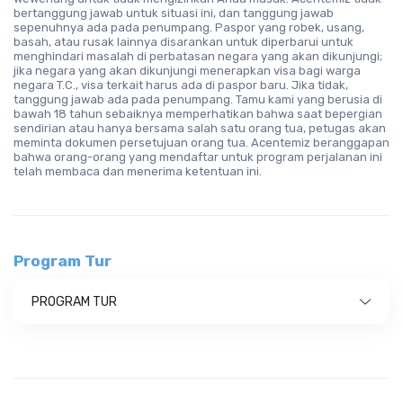
bertanggung jawab untuk situasi ini, dan tanggung jawab
sepenuhnya ada pada penumpang. Paspor yang robek, usang,
basah, atau rusak lainnya disarankan untuk diperbarui untuk
menghindari masalah di perbatasan negara yang akan dikunjungi;
jika negara yang akan dikunjungi menerapkan visa bagi warga
negara T.C., visa terkait harus ada di paspor baru. Jika tidak,
tanggung jawab ada pada penumpang. Tamu kami yang berusia di
bawah 18 tahun sebaiknya memperhatikan bahwa saat bepergian
sendirian atau hanya bersama salah satu orang tua, petugas akan
meminta dokumen persetujuan orang tua. Acentemiz beranggapan
bahwa orang-orang yang mendaftar untuk program perjalanan ini
telah membaca dan menerima ketentuan ini.
Program Tur
PROGRAM TUR