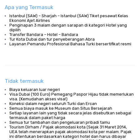
Apa yang Termasuk
Istanbul (SAW) – Sharjah – Istanbul (SAW) Tiket pesawat Kelas
Ekonomi Ajet Airlines
Penginapan 3 malam dengan sarapan di kategori Hotel yang
dipilih
Transfer Bandara – Hotel – Bandara
Tur Kota Dubai dan tur penyeberangan Abra
Layanan Pemandu Profesional Bahasa Turki bersertifikat resmi
Tidak termasuk
Biaya keluaran luar negeri
Visa Dubai (100 Euro) Pemegang Paspor Hijau tidak memerlukan
visa. (Kemudahan akses visa!)
Koneksi dalam negeri seluruh Turki dan Ercan
Semua biaya masuk ke Museum dan Situs Bersejarah
Setiap layanan lain yang tidak secara jelas disebutkan sebagai
termasuk dalam paket harga
Semua tur tambahan dan pengeluaran pribadi tamu
Tourism Dirham / Pajak akomodasi kota (Sejak 31 Maret 2014,
UEA telah menerapkan pajak akomodasi kota per malam. Pajak
ini ditentukan berdasarkan kategori hotel dan harus dibayar