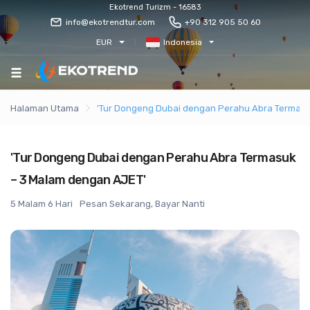
Ekotrend Turizm - 16583
info@ekotrendtur.com
+90 312 905 50 60
EUR
Indonesia
Halaman Utama
'Tur Dongeng Dubai dengan Perahu Abra Termasu
'Tur Dongeng Dubai dengan Perahu Abra Termasuk
– 3 Malam dengan AJET'
5 Malam 6 Hari
Pesan Sekarang, Bayar Nanti