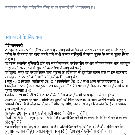
कार्यक्रम के लिए पारिवारिक वीजा या हरे पासपोर्ट की आवश्यकता है।
पता करने के लिए क्या
पोर्ट जानकारी
21 जुलाई 2025 से, ग्रीस सरकार द्वारा लागू की जाने वाली सतत पर्यटन कार्यक्रम के तहत,
ग्रीस के बंदरगाहों का दौरा करने वाले सभी क्रूज़ यात्रियों से चरण शुल्क के रूप में शुल्क लिया
जाएगा।
यह पहल स्थानीय बुनियादी ढांचे का समर्थन करने, पर्यावरणीय प्रभाव को कम करने और आगंतुक
अनुभव को सतत रूप से सुधारने के उद्देश्य से लागू की गई है।
यह शुल्क, उम्र की परवाह किए बिना, ग्रीस के बंदरगाहों से ट्रांजिट करने वाले या इन बंदरगाहों
पर जहाज से उतरने वाले सभी यात्रियों के लिए लागू होगा।
1 जून - 30 सितंबर: सैंटोरिनी 20 € / मिकोनोस 20 € / सभी अन्य ग्रीक बंदरगाह 5 €
1 अप्रैल - 31 मई & 1 अक्टूबर - 31 अक्टूबर: सैंटोरिनी 12 € / मिकोनोस 12 € / सभी अन्य
ग्रीक बंदरगाह 3 €
1 नवंबर - 31 मार्च: सैंटोरिनी 4 € / मिकोनोस 4 € / सभी अन्य ग्रीक बंदरगाह 1 €
जहाज की भुगतान प्रणाली, अतिरिक्त शुल्कों को जिस बंदरगाह पर आप उतरेंगे उसके अनुसार
आपकी शेष राशि में जोड़कर दिखाएगी और यह राशि, जहाज से बाहर निकलने के दौरान आपके
द्वारा वसूली जाएगी।
यह पहल 20 जुलाई से शुरू होने वाली यात्रा के लिए लागू होगी।
निर्धारित तिथियाँ यात्रा प्रारंभ तिथियाँ हैं। उल्लेखित दरें दो व्यक्तियों के केबिन में प्रति व्यक्ति
और यूरो में हैं।
इस कार्यक्रम के लिए वीज़ा आवश्यक है। उल्लिखित दरें प्रारंभिक दरें हैं और बुकिंग दर के
अनुसार बढ़ सकती हैं। अद्यतन मूल्य जानकारी के लिए हमारी एजेंसी से संपर्क करें।