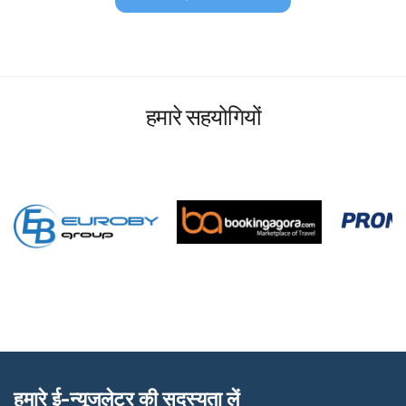
हमारे सहयोगियों
हमारे ई-न्यूजलेटर की सदस्यता लें