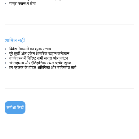
यात्रा स्वास्थ्य बीमा
शामिल नहीं
विदेश निकलने का शुल्क स्टाम्प
पूरे तुर्की और एर्कन आंतरिक उड़ान कनेक्शन
कार्यक्रम में निर्दिष्ट सभी यात्रा और पर्यटन
संग्रहालय और ऐतिहासिक स्थल प्रवेश शुल्क
हर प्रकार के होटल अतिरिक्त और व्यक्तिगत खर्च
समीक्षा लिखें