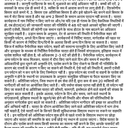
आवश्यक है। कानूनी प्रक्रिया के रूप में, मुआवजे का कोई अधिकार नहीं है। बच्चों की दरें; 2
वयस्कों के साथ एक ही कमरे में 3. व्यक्ति के रूप में आवास करने पर लागू होती हैं। त्रिकोणीय
बिस्तर वाले कमरे में; 3. बिस्तर एक अतिरिक्त बिस्तर है और इसे खोलने-बंद करने वाले बिस्तर के
रूप में सेट किया जाता है और यह अन्य 2 बिस्तरों के समान आराम प्रदान नहीं करता है। यात्रा
कार्यक्रम में नाम निर्दिष्ट न किए जाने पर और/या यदि एक ही गंतव्य के लिए वैकल्पिक स्थितियों में
हो, तब होटल(ल) की जानकारी यात्रा की गतिविधि से 48 घंटे पहले आपको सूचित की जाएगी।
हमारी एजेंसी, सितारे की श्रेणी एक समान रहने के साथ होटल के नाम बदलने का अधिकार
सुरक्षित रखती है। उड़ान समय के अनुसार, देर से आगमन की स्थिति में पैनोरमिक शहर की
प्रस्तुति पर्यटन, अगले दिन किया जाएगा। कार्यक्रमों में निर्दिष्ट यात्रा, मार्गदर्शक की पहल पर
किसी भी कारण से निर्दिष्ट दिन/दिनों के अलावा किसी अन्य दिन किया जा सकता है। यात्रा
पैकेज में शामिल पैनोरमिक शहर पर्यटन, शहरों की सामान्य प्रस्तुति के लिए आयोजित किए जाते हैं
और ड्राइवर के माध्यम से निर्देशित पैनोरमिक यात्रा होते हैं जिसमें संग्रहालय, इतिहास स्थल में
प्रवेश शामिल नहीं होता है, जो अधिकतम 2-3 घंटे की होती है। पैनोरमिक पर्यटन, कार्यक्रम में
अन्य पर्यटन के साथ मिलकर, यात्रा में दौरा किए जाने वाले दिन और समय में स्थानीय
अधिकारियों द्वारा घूमने की अनुमति देने, प्रवेश करने के लिए रोकने या किसी भी गतिविधि के
कारण बंद रास्तों के कारण न किए जा सकने की स्थिति में, ऐसे पदों की स्थिति में, हमारी एजेंसी
उन पर्यटन को न कर पाने के लिए जिम्मेदार नहीं है। कुछ पर्यटन बंद रास्तों या वाहनों के प्रवेश की
अनुमति न होने के स्थानों पर उपलब्धता के अनुसार सामूहिक परिवहन या पैदल चलकर किए जा
सकते हैं। अतिरिक्त पर्यटन, जिस स्थान से हम सेवा लेते हैं, द्वारा कम से कम 20 व्यक्तियों की
भागीदारी की शर्त पर आयोजित किए जाते हैं। यदि पर्याप्त संख्या प्राप्त नहीं होती है, तो पर्यटन नहीं
किए जा सकते हैं या अतिरिक्त यात्रा की कीमतें, सामग्री, इस्तेमाल होने वाले वाहनों की संख्या के
अनुसार बदल सकती हैं। इसके अलावा, पर्यटन के दिन और समय, जाने वाले स्थानों के
संग्रहालयों, इतिहास स्थलों के खुलने/बंद होने की स्थिति और मौसम की परिस्थितियों के
अनुसार मार्गदर्शक द्वारा बदले जा सकते हैं। अतिरिक्त पर्यटन भागीदार की इच्छा पर आधारित हैं
और अनिवार्य नहीं हैं। यात्रा के दौरान आयोजित किए जाने वाले अतिरिक्त पर्यटन में भाग लेना
नहीं चाहते हैं, ऐसे यात्री मार्ग के किनारे किसी सुविधाजनक विश्राम स्थान पर रुकने पर सहमति
दे दें। इन यात्रियों को अतिरिक्त पर्यटन शुरू होने से पहले रास्ते के विश्राम स्थान पर छोड़ा
जाएगा और यात्रा की समाप्ति के बाद उन्हें छोड़े गए स्थान से उठाया जाएगा। विदेश यात्रा के
दौरान और प्रवेश करते समय किसी समस्या का सामना नहीं करने के लिए आपके पासपोर्ट की