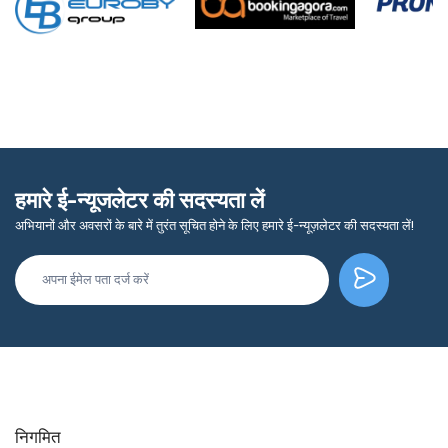
हमारे ई-न्यूजलेटर की सदस्यता लें
अभियानों और अवसरों के बारे में तुरंत सूचित होने के लिए हमारे ई-न्यूज़लेटर की सदस्यता लें!
निगमित