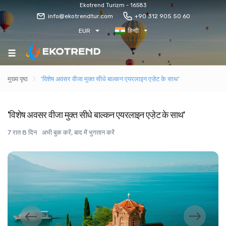
Ekotrend Turizm - 16583
info@ekotrendtur.com
+90 312 905 50 60
EUR
हिन्दी
मुख्य पृष्ठ
'विशेष अवसर वीजा मुक्त सीधे बाल्कन एयरलाइन एजे़ट के साथ'
'विशेष अवसर वीजा मुक्त सीधे बाल्कन एयरलाइन एजे़ट के साथ'
7 रात 8 दिन
अभी बुक करें, बाद में भुगतान करें