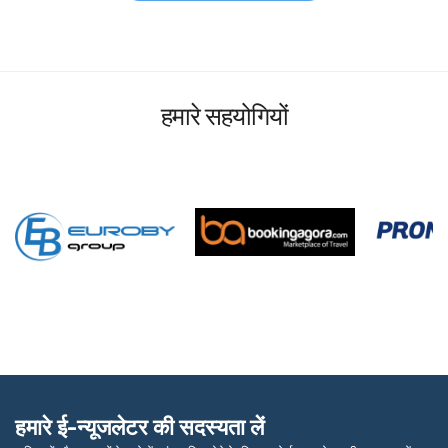
हमारे सहयोगियों
हमारे ई-न्यूजलेटर की सदस्यता लें