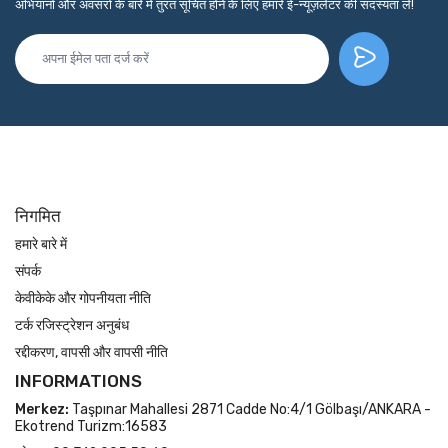
अभियानों और अवसरों के बारे में तुरंत सूचित होने के लिए हमारे ई-न्यूज़लेटर की सदस्यता लें!
निगमित
हमारे बारे में
संपर्क
केवीकेके और गोपनीयता नीति
टर्क रजिस्ट्रेशन अनुबंध
रद्दीकरण, वापसी और वापसी नीति
INFORMATIONS
Merkez:
Taşpınar Mahallesi 2871 Cadde No:4/1 Gölbaşı/ANKARA -
Ekotrend Turizm:16583