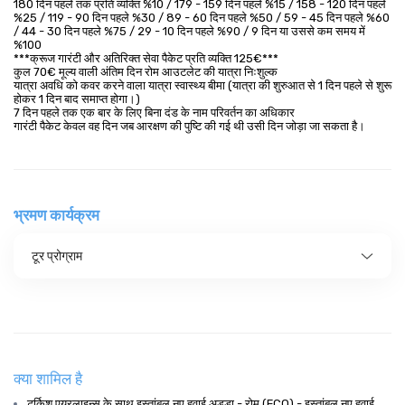
180 दिन पहले तक प्रति व्यक्ति %10 / 179 - 159 दिन पहले %15 / 158 - 120 दिन पहले
%25 / 119 - 90 दिन पहले %30 / 89 - 60 दिन पहले %50 / 59 - 45 दिन पहले %60
/ 44 - 30 दिन पहले %75 / 29 - 10 दिन पहले %90 / 9 दिन या उससे कम समय में
%100
***क्रूज गारंटी और अतिरिक्त सेवा पैकेट प्रति व्यक्ति 125€***
कुल 70€ मूल्य वाली अंतिम दिन रोम आउटलेट की यात्रा निःशुल्क
यात्रा अवधि को कवर करने वाला यात्रा स्वास्थ्य बीमा (यात्रा की शुरुआत से 1 दिन पहले से शुरू
होकर 1 दिन बाद समाप्त होगा।)
7 दिन पहले तक एक बार के लिए बिना दंड के नाम परिवर्तन का अधिकार
गारंटी पैकेट केवल वह दिन जब आरक्षण की पुष्टि की गई थी उसी दिन जोड़ा जा सकता है।
भ्रमण कार्यक्रम
टूर प्रोग्राम
क्या शामिल है
टर्किश एयरलाइन्स के साथ इस्तांबुल नए हवाई अड्डा - रोम (FCO) - इस्तांबुल नए हवाई