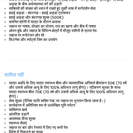
अड्डा के बीच अर्थव्यवस्था वर्ग की उड़ानें
व्यक्तियों की संख्या को ध्यान में रखते हुए तुर्की भाषा में मार्गदर्शन सेवा
हवाई अड्डा - बंदरगाह - हवाई अड्डा ट्रांसफर
हवाई अड्डा और बंदरगाह शुल्क (500€)
चयनित श्रेणी में यात्रा के दौरान आवास
जहाज पर नाश्ता, दोपहर का भोजन, रात का खाना और बीच में नाश्ता
ओपन बुफे और जहाज के विभिन्न क्षेत्रों में मौजूद मशीनों से प्राप्त पेय
जहाज पर मनोरंजन और शो
फिटनेस और स्पोर्ट्स जिम का उपयोग
शामिल नहीं
यात्रा अवधि के लिए यात्रा स्वास्थ्य बीमा और व्यावसायिक अनिवार्य बीमांकन 30€ (70 वर्ष
और उससे अधिक आयु के लिए 100% अधिभार लागू होगा)। रद्दीकरण सुरक्षा के साथ
यात्रा स्वास्थ्य बीमा 70€ (70 वर्ष और उससे अधिक आयु के लिए 100% अधिभार लागू
होगा)।
सेवा शुल्क (दैनिक प्रति व्यक्ति 11€ पर जहाज पर भुगतान किया जाता है।)
कार्यक्रम में अतिरिक्त रूप से उल्लेखित भूमि पर्यटन
व्यक्तिगत खर्च
आंतरिक उड़ानें
आवश्यक वीजा शुल्क
स्वास्थ्य सेवाएं
जहाज पर बार और रेस्तरां में लिए गए सभी पेय
विदेश में निकलने का शुल्क