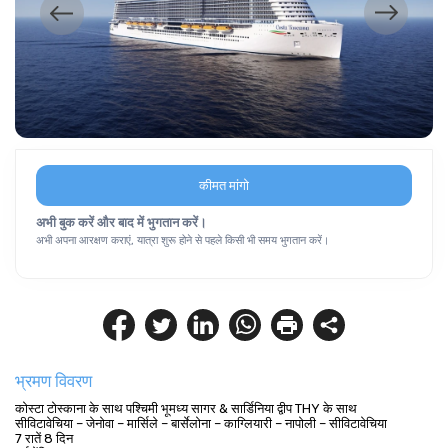
कीमत मांगो
अभी बुक करें और बाद में भुगतान करें।
अभी अपना आरक्षण कराएं, यात्रा शुरू होने से पहले किसी भी समय भुगतान करें।
भ्रमण विवरण
कोस्टा टोस्काना के साथ पश्चिमी भूमध्य सागर & सार्डिनिया द्वीप THY के साथ
सीविटावेचिया – जेनोवा – मार्सिले – बार्सेलोना – काग्लियारी – नापोली – सीविटावेचिया
7 रातें 8 दिन