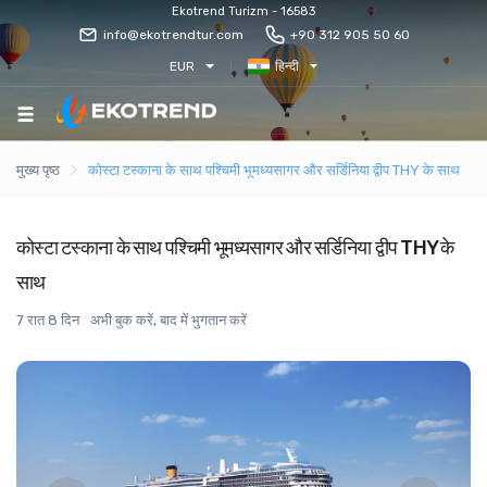
Ekotrend Turizm - 16583
info@ekotrendtur.com
+90 312 905 50 60
EUR
हिन्दी
मुख्य पृष्ठ
कोस्टा टस्काना के साथ पश्चिमी भूमध्यसागर और सर्डिनिया द्वीप THY के साथ
कोस्टा टस्काना के साथ पश्चिमी भूमध्यसागर और सर्डिनिया द्वीप THY के
साथ
7 रात 8 दिन
अभी बुक करें, बाद में भुगतान करें