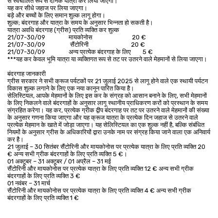
से स्वचालित रूप से दैनिक यात्री कर लिया जाएगा।
यह कर सीधे जहाज पर लिया जाएगा।
बड़े और बच्चों के लिए समान शुल्क लागू होगा।
शुल्क; बंदरगाह और यात्रा के समय के अनुसार भिन्नता हो सकती है।
यात्रा अवधि बंदरगाह (ग्रीस) प्रति व्यक्ति कर शुल्क
21/07-30/09 मायकोनोस 20 €
21/07-30/09 सैंटोरिनी 20 €
21/07-30/09 अन्य प्रत्येक बंदरगाह के लिए 5 €
***यह कर केवल भूमि यात्रा या व्यक्तिगत रूप से तट पर उतरने वाले मेहमानों से लिया जाएगा।
बंदरगाह जानकारी
ग्रीस सरकार ने सभी क्रूज पर्यटकों पर 21 जुलाई 2025 से लागू होने वाले एक स्थायी पर्यटन
विकास शुल्क लगाने के लिए एक नया कानून पारित किया है।
सेलिस्टियल, आपके मेहमानों के लिए इस कर के संग्रह को आसान बनाने के लिए, सभी मेहमानों
के लिए निकलने वाले बंदरगाहों के अनुसार लागू स्थानीय प्राधिकरण करों को प्रस्थान के समय
संग्रहित करेगा। यह कर, प्रत्येक ग्रीक द्वीप बंदरगाह पर तट पर उतरने वाले मेहमानों की संख्या
के अनुसार गणना किया जाएगा और यह क्रूज यात्रा के प्रत्येक दिन जहाज से उतरने वाले
प्रत्येक मेहमान के खाते में जोड़ा जाएगा। यह सेलिस्टियल का एक शुल्क नहीं है, बल्कि संबंधित
नियमों के अनुसार ग्रीस के अधिकारियों द्वारा उनके नाम पर संग्रह किया जाने वाला एक अनिवार्य
कर है।
21 जुलाई – 30 सितंबर सैंटोरिनी और मायकोनोस पर प्रत्येक यात्रा के लिए प्रति व्यक्ति 20
€ अन्य सभी ग्रीक बंदरगाहों के लिए प्रति व्यक्ति 5 €।
01 अक्टूबर – 31 अक्टूबर / 01 अप्रैल – 31 मई
सैंटोरिनी और मायकोनोस पर प्रत्येक यात्रा के लिए प्रति व्यक्ति 12 € अन्य सभी ग्रीक
बंदरगाहों के लिए प्रति व्यक्ति 3 €
01 नवंबर – 31 मार्च
सैंटोरिनी और मायकोनोस पर प्रत्येक यात्रा के लिए प्रति व्यक्ति 4 € अन्य सभी ग्रीक
बंदरगाहों के लिए प्रति व्यक्ति 1 €