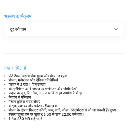
भ्रमण कार्यक्रम
टूर प्रोग्राम
क्या शामिल है
पोर्ट टैक्स, जहाज सेवा शुल्क और बंदरगाह शुल्क
भोजन, मनोरंजन और दैनिक गतिविधियाँ
जहाज में 3 रात 4 दिन ठहराव
शो, एनीमेशन आदि जहाज पर मनोरंजन और गतिविधियाँ
जहाज के पूल, फिटनेस, लाउंज आदि साझा उपयोग के क्षेत्र
मिकोेब से परिवहन
पेशेवर तुर्किश गाइड सेवाएँ
यात्रा, स्वास्थ्य और पर्यटन रद्दीकरण बीमा
भोजन के दौरान फ़िल्टर कॉफी, चाय, पानी, सोडा (ऑटोमैट्स से ली जा सकती हैं (मुख्य
रेस्तरां खुला होने पर सुबह 06:30 से शाम 22:00 बजे तक)
दैनिक 250 MB वाई-फाई