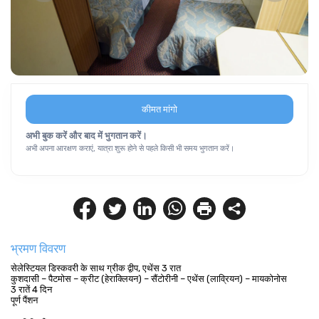
कीमत मांगो
अभी बुक करें और बाद में भुगतान करें।
अभी अपना आरक्षण कराएं, यात्रा शुरू होने से पहले किसी भी समय भुगतान करें।
भ्रमण विवरण
सेलेस्टियल डिस्कवरी के साथ ग्रीक द्वीप, एथेंस 3 रात
कुशदासी – पैटमोस – क्रीट (हेराक्लियन) – सैंटोरीनी – एथेंस (लाव्रियन) – मायकोनोस
3 रातें 4 दिन
पूर्ण पैंशन