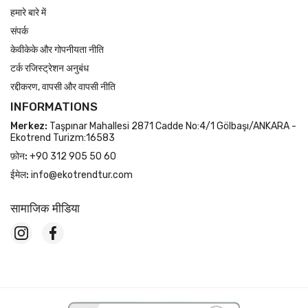
हमारे बारे में
संपर्क
केवीकेके और गोपनीयता नीति
टर्क रजिस्ट्रेशन अनुबंध
रद्दीकरण, वापसी और वापसी नीति
INFORMATIONS
Merkez:
Taşpınar Mahallesi 2871 Cadde No:4/1 Gölbaşı/ANKARA -
Ekotrend Turizm:16583
फ़ोन:
+90 312 905 50 60
ईमेल:
info@ekotrendtur.com
सामाजिक मीडिया