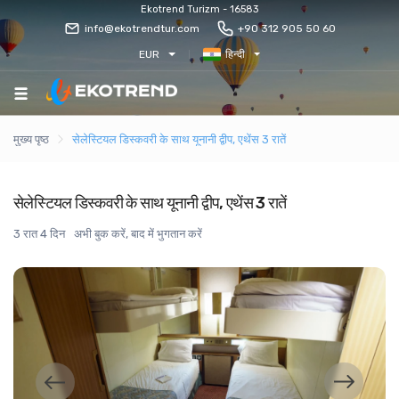
Ekotrend Turizm - 16583
info@ekotrendtur.com
+90 312 905 50 60
EUR
हिन्दी
मुख्य पृष्ठ
सेलेस्टियल डिस्कवरी के साथ यूनानी द्वीप, एथेंस 3 रातें
सेलेस्टियल डिस्कवरी के साथ यूनानी द्वीप, एथेंस 3 रातें
3 रात 4 दिन
अभी बुक करें, बाद में भुगतान करें