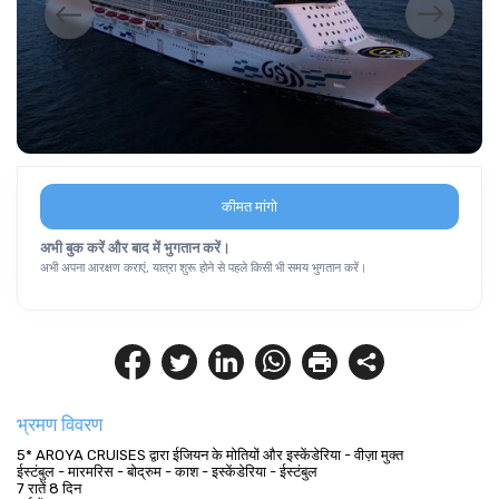
कीमत मांगो
अभी बुक करें और बाद में भुगतान करें।
अभी अपना आरक्षण कराएं, यात्रा शुरू होने से पहले किसी भी समय भुगतान करें।
भ्रमण विवरण
5* AROYA CRUISES द्वारा ईजियन के मोतियों और इस्केंडेरिया - वीज़ा मुक्त
ईस्टंबुल - मारमरिस - बोद्रुम - काश - इस्केंडेरिया - ईस्टंबुल
7 रातें 8 दिन