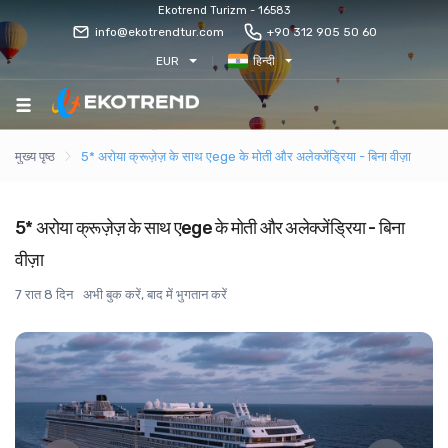
Ekotrend Turizm - 16583
info@ekotrendtur.com
+90 312 905 50 60
EUR
हिन्दी
मुख्य पृष्ठ
5* अरोया क्रूज़ेज़ के साथ एege के मोती और अलेक्जेंड्रिया - बिना वीज़ा
5* अरोया क्रूज़ेज़ के साथ एege के मोती और अलेक्जेंड्रिया - बिना
वीज़ा
7 रात 8 दिन
अभी बुक करें, बाद में भुगतान करें