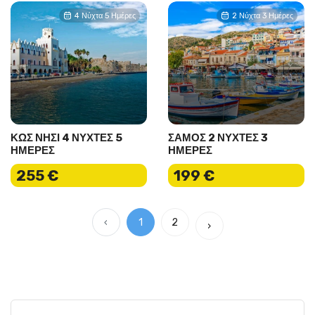
4 Νύχτα 5 Ημέρες
2 Νύχτα 3 Ημέρες
ΚΩΣ ΝΗΣΙ 4 ΝΥΧΤΕΣ 5
ΣΑΜΟΣ 2 ΝΥΧΤΕΣ 3
ΗΜΕΡΕΣ
ΗΜΕΡΕΣ
255 €
199 €
‹
1
2
›