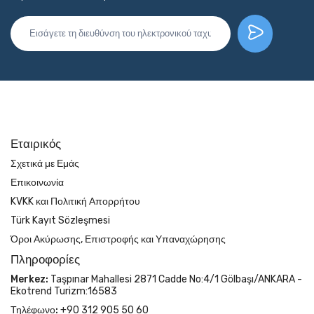
Εταιρικός
Σχετικά με Εμάς
Επικοινωνία
KVKK και Πολιτική Απορρήτου
Türk Kayıt Sözleşmesi
Όροι Ακύρωσης, Επιστροφής και Υπαναχώρησης
Πληροφορίες
Merkez:
Taşpınar Mahallesi 2871 Cadde No:4/1 Gölbaşı/ANKARA -
Ekotrend Turizm:16583
Τηλέφωνο:
+90 312 905 50 60