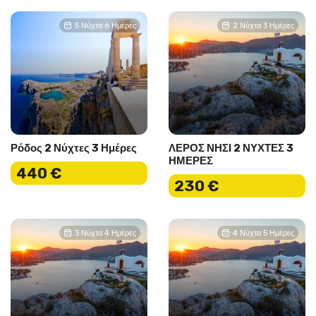
5 Νύχτα 6 Ημέρες
2 Νύχτα 3 Ημέρες
Ρόδος 2 Νύχτες 3 Ημέρες
ΛΕΡΟΣ ΝΗΣΙ 2 ΝΥΧΤΕΣ 3
ΗΜΕΡΕΣ
440 €
230 €
3 Νύχτα 4 Ημέρες
4 Νύχτα 5 Ημέρες