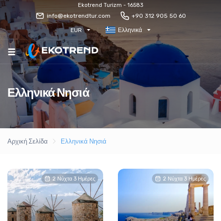
Ekotrend Turizm - 16583
info@ekotrendtur.com
+90 312 905 50 60
EUR
Ελληνικά
Ελληνικά Νησιά
Αρχική Σελίδα
Ελληνικά Νησιά
2 Νύχτα 3 Ημέρες
2 Νύχτα 3 Ημέρες