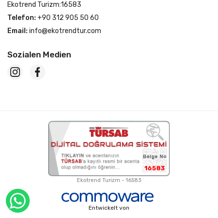
Ekotrend Turizm:16583
Telefon:
+90 312 905 50 60
Email:
info@ekotrendtur.com
Sozialen Medien
16583
Ekotrend Turizm - 16583
Entwickelt von