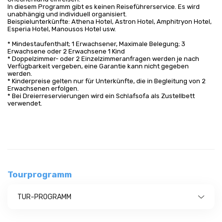
In diesem Programm gibt es keinen Reiseführerservice. Es wird
unabhängig und individuell organisiert.
Beispielunterkünfte: Athena Hotel, Astron Hotel, Amphitryon Hotel,
Esperia Hotel, Manousos Hotel usw.
* Mindestaufenthalt; 1 Erwachsener, Maximale Belegung; 3
Erwachsene oder 2 Erwachsene 1 Kind
* Doppelzimmer- oder 2 Einzelzimmeranfragen werden je nach
Verfügbarkeit vergeben, eine Garantie kann nicht gegeben
werden.
* Kinderpreise gelten nur für Unterkünfte, die in Begleitung von 2
Erwachsenen erfolgen.
* Bei Dreierreservierungen wird ein Schlafsofa als Zustellbett
verwendet.
Tourprogramm
TUR-PROGRAMM