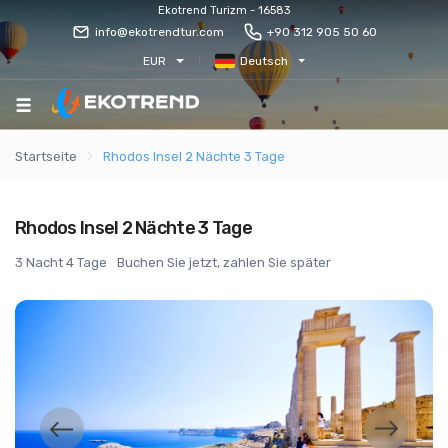
Ekotrend Turizm - 16583
info@ekotrendtur.com
+90 312 905 50 60
EUR
Deutsch
Startseite
Rhodos Insel 2 Nächte 3 Tage
Rhodos Insel 2 Nächte 3 Tage
3 Nacht 4 Tage
Buchen Sie jetzt, zahlen Sie später