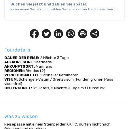
Buchen Sie jetzt und zahlen Sie später.
Reservieren Sie jetzt und zahlen Sie jederzeit vor Beginn der Tour.
Tourdetails
DAUER DER REISE:
 2 Nächte 3 Tage
ABFAHRTSORT:
 Marmaris
ANKUNFTSORT:
 Marmaris
REGIONEN:
 Rhodos (2)
VERKEHRSMITTEL:
 Schneller Katamaran
VISUM:
 Schengen-Visum / Grenzvisum (Für den grünen Pass 
visumfrei)
UNTERKUNFT:
 3* Hotels, 2 Nächte 3 Tage mit Frühstück
Was zu wissen
Reisepässe mit einem Stempel der K.K.T.C. dürfen nicht nach
Griechenland einreisen.