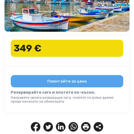
349 €
Попитайте за цена
Резервирайте сега и платете по-късно.
Направете своята резервация сега, платете по всяко време
преди началото на обиколката.