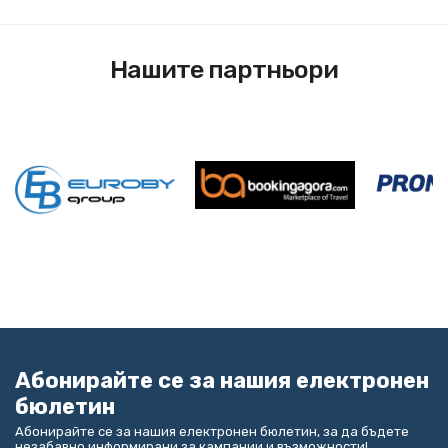
Нашите партньори
Абонирайте се за нашия електронен
бюлетин
Абонирайте се за нашия електронен бюлетин, за да бъдете
незабавно информирани за кампании и възможности!