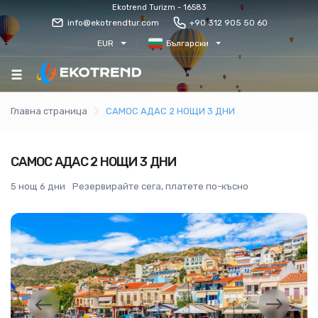
Ekotrend Turizm - 16583
info@ekotrendtur.com
+90 312 905 50 60
EUR
Български
Главна страница
САМОС АДАС 2 НОЩИ 3 ДНИ
САМОС АДАС 2 НОЩИ 3 ДНИ
5 нощ 6 дни
Резервирайте сега, платете по-късно