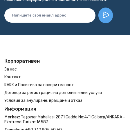
Корпоративен
За нас
Контакт
KVKK и Политика за поверителност
Договор за регистрация на допълнителни услуги
Условия за анулиране, връщане и отказ
Информация
Merkez:
Taşpınar Mahallesi 2871 Cadde No:4/1 Gölbaşı/ANKARA -
Ekotrend Turizm:16583
Телефон:
+90 312 905 50 60