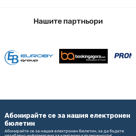
Нашите партньори
Абонирайте се за нашия електронен
бюлетин
Абонирайте се за нашия електронен бюлетин, за да бъдете
незабавно информирани за кампании и възможности!