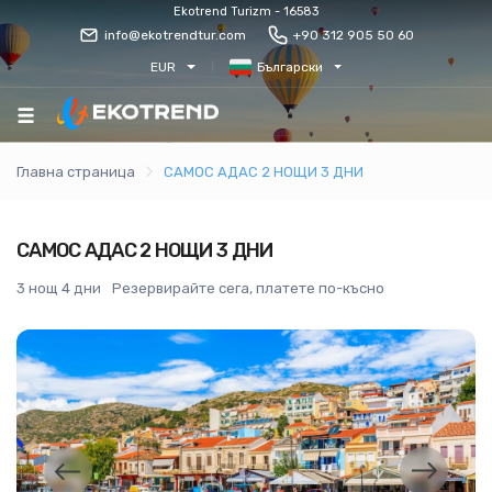
Ekotrend Turizm - 16583
info@ekotrendtur.com
+90 312 905 50 60
EUR
Български
Главна страница
САМОС АДАС 2 НОЩИ 3 ДНИ
САМОС АДАС 2 НОЩИ 3 ДНИ
3 нощ 4 дни
Резервирайте сега, платете по-късно