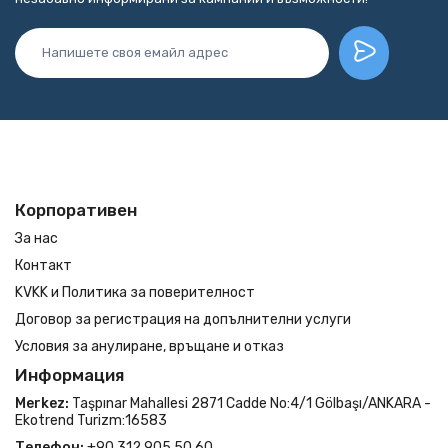
Корпоративен
За нас
Контакт
KVKK и Политика за поверителност
Договор за регистрация на допълнителни услуги
Условия за анулиране, връщане и отказ
Информация
Merkez:
Taşpınar Mahallesi 2871 Cadde No:4/1 Gölbaşı/ANKARA -
Ekotrend Turizm:16583
Телефон:
+90 312 905 50 60