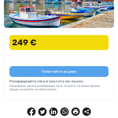
249 €
Попитайте за цена
Резервирайте сега и платете по-късно.
Направете своята резервация сега, платете по всяко време
преди началото на обиколката.