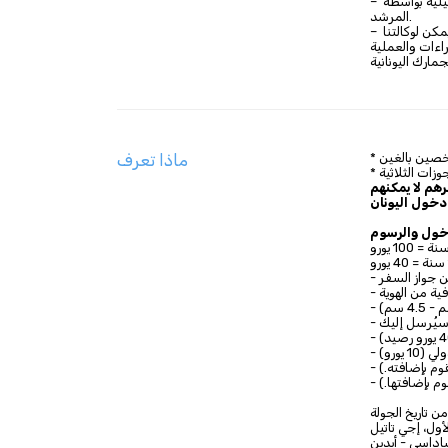
– قد يتم إعادة تنظيم خطة البرنامج والأوقات ونقاط الزيارة وفقًا للظروف التشغيلية بواسطة 
المرشد.
– قد تختلف إجراءات الجوازات والجمارك والتأشيرات حسب ازدحام اليوم. لا يمكن لوكالتنا 
ماذا تعرف
هم لا يمكنهم
ن.
ن جواز السفر
فية من الهوية
 سيُرسل إليك
 يورو)
وم بإضافته.)
وم بإضافتها.)
أول، إجي تاتيل
داسي - أيدين