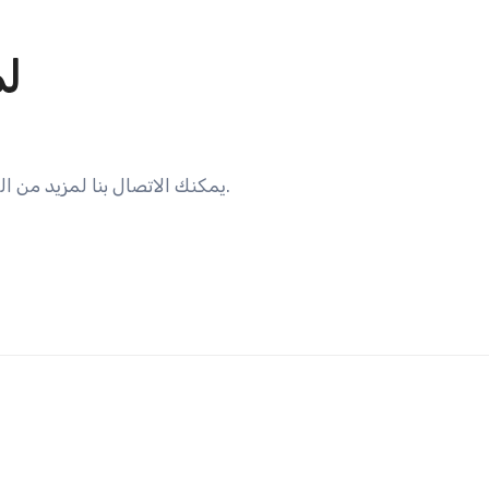
لم
يمكنك الاتصال بنا لمزيد من الجولات أو أشياء أخرى. يمكنك التواصل مع فريق الدعم لدينا على مدار الساعة طوال أيام الأسبوع.