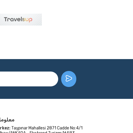
معلوما
rkez:
Taşpınar Mahallesi 2871 Cadde No:4/1