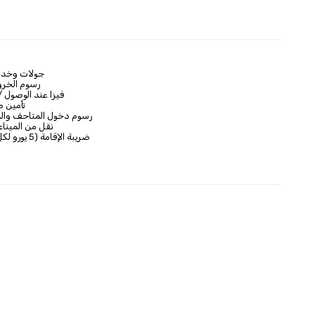
جولات وخدم
رسوم الخروج
فيزا عند الوصول /
تأمين 
رسوم دخول المتاحف والموا
نقل من الميناء
ضريبة الإقامة (5 يورو لكل ليلة غرفة)