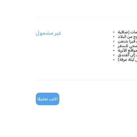
ات إضافية
غير مشمول
 من البلاد
 فيزا شنغن
صحي للسفر
قع الأثرية
 إلى الفندق
اكتب تعليقًا