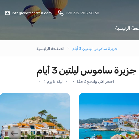
info@ekotrendtur.com
+90 312 905 50 60
حة الرئيسية
جزيرة ساموس ليلتين 3 أيام
الصفحة الرئيسية
جزيرة ساموس ليلتين 3 أيام
احجز الآن وادفع لاحقًا
4 ليلة 5 يوم