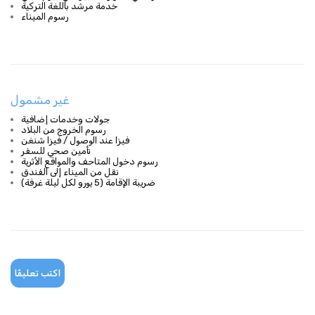
خدمة مرشد باللغة التركية
رسوم الميناء
غير مشمول
جولات وخدمات إضافية
رسوم الخروج من البلاد
فيزا عند الوصول / فيزا شنغن
تأمين صحي للسفر
رسوم دخول المتاحف والمواقع الأثرية
نقل من الميناء إلى الفندق
ضريبة الإقامة (5 يورو لكل ليلة غرفة)
اكتب تعليقًا