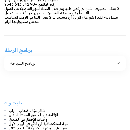
رقم الهاتف: +90 542 343 9343
لا يمكن للضيوف الذين تم رفض طلباتهم خلال الستة أشهر الماضية من الدول
الأعضاء في منطقة الشنغن الحصول على تأشيرة الدخول.
مسؤولية الفيزا تقع على الزائر، أي مستندات لا تصل إلينا في الوقت المناسب
تتحمل مسؤوليتها الزائر.
برنامج الرحلة
برنامج السياحة
ما يحتويه
تذاكر عبّارة ذهاب - إياب
الإقامة في الفندق المختار ليلتين
وجبات الإفطار في الفندق
جولة استكشافية في فاثي في اليوم الأول
جولة في الجزيرة الكبيرة في اليوم الثاني