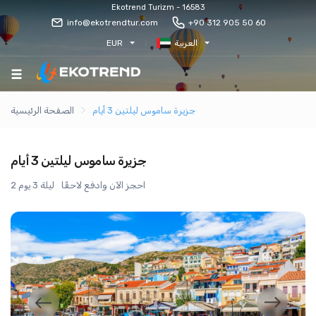
Ekotrend Turizm - 16583
info@ekotrendtur.com
+90 312 905 50 60
العربية
EUR
جزيرة ساموس ليلتين 3 أيام
الصفحة الرئيسية
جزيرة ساموس ليلتين 3 أيام
احجز الآن وادفع لاحقًا
2 ليلة 3 يوم