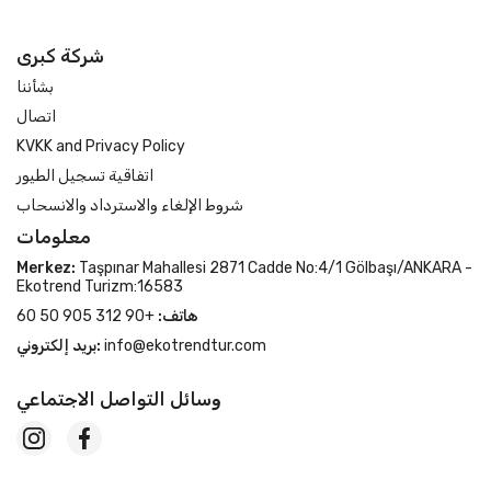
شركة كبرى
بشأننا
اتصال
KVKK and Privacy Policy
اتفاقية تسجيل الطيور
شروط الإلغاء والاسترداد والانسحاب
معلومات
Merkez:
Taşpınar Mahallesi 2871 Cadde No:4/1 Gölbaşı/ANKARA -
Ekotrend Turizm:16583
هاتف:
+90 312 905 50 60
info@ekotrendtur.com
بريد إلكتروني:
وسائل التواصل الاجتماعي