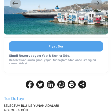
Fiyat Sor
Şimdi Rezervasyon Yap & Sonra Öde.
Rezervasyonunuzu şimdi yapın, tur başlamadan önce istediğiniz
zaman ödeyin.
Tur Detayı
SELECTUM BLU İLE YUNAN ADALARI
4 GECE – 5 GÜN