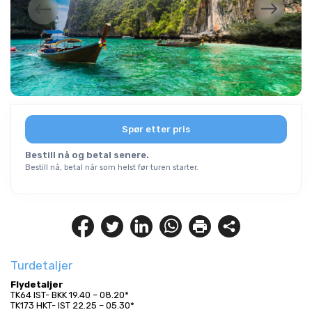
Spør etter pris
Bestill nå og betal senere.
Bestill nå, betal når som helst før turen starter.
Turdetaljer
Flydetaljer
TK64 IST- BKK 19.40 – 08.20* 
TK173 HKT- IST 22.25 – 05.30*