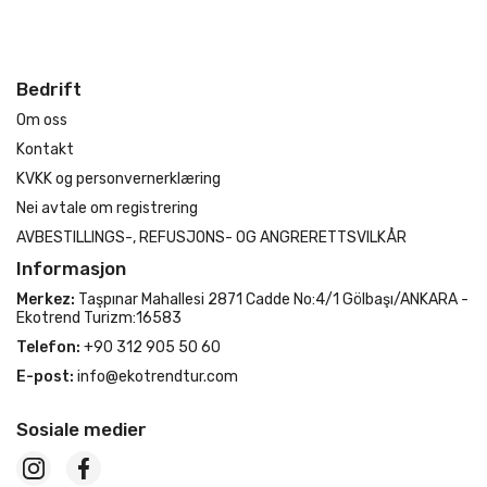
Bedrift
Om oss
Kontakt
KVKK og personvernerklæring
Nei avtale om registrering
AVBESTILLINGS-, REFUSJONS- OG ANGRERETTSVILKÅR
Informasjon
Merkez:
Taşpınar Mahallesi 2871 Cadde No:4/1 Gölbaşı/ANKARA -
Ekotrend Turizm:16583
Telefon:
+90 312 905 50 60
E-post:
info@ekotrendtur.com
Sosiale medier